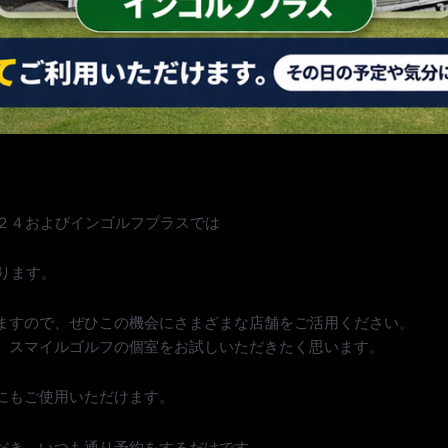
フ２４およびインゴルフプラスでは
なります。
ますので、ぜひこの機会にさまざまな店舗をご活用ください。
、スマイルゴルフの個室をお試しいただきたく思います。
にもご使用いただけます。
だき、いつも通り予約をするだけです。